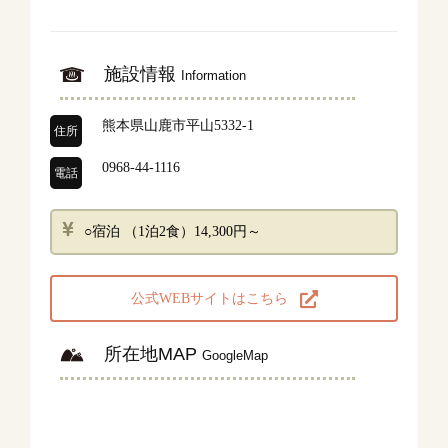
施設情報
Information
熊本県山鹿市平山5332-1
住所
0968-44-1116
電話
○宿泊 （1泊2食）14,300円～
公式WEBサイトはこちら
所在地MAP
GoogleMap