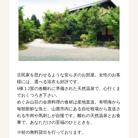
古民家を思わせるような安らぎのお部屋。女性のお客
様には、選べる浴衣も好評です。
6棟１2室の各離れに準備された天然温泉で、心行くま
でおくつろぎ下さい。
めぐみ山荘の会席料理の食材は産地直送。有明海から
毎朝新鮮な魚と、山鹿市内にある自社牧場から直送さ
れる牛肉や馬刺しが自慢です。離れの天然温泉とお食
事で、あなただけの至福のひとときを。
※杖の無料貸出を行っております。