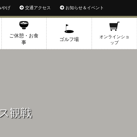
みやげ
交通アクセス
お知らせ＆イベント
ご休憩・お食
オンラインショ
ゴルフ場
事
ップ
ス観戦