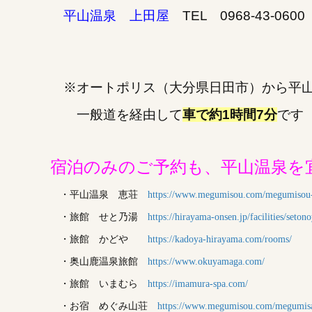
平山温泉 上田屋
TEL 0968-43-060
※オートポリス（大分県日田市）から平山
一般道を経由して
車で約1時間7分
です
宿泊のみのご予約も、平山温泉を
・平山温泉 恵荘
https://www.megumisou.com/megumisou
・旅館 せと乃湯
https://hirayama-onsen.jp/facilities/seton
・旅館 かどや
https://kadoya-hirayama.com/rooms/
・奥山鹿温泉旅館
https://www.okuyamaga.com/
・旅館 いまむら
https://imamura-spa.com/
・お宿 めぐみ山荘
https://www.megumisou.com/megumis