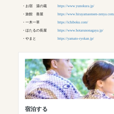
・お宿 湯の蔵
https://www.yunokura.jp/
・旅館 善屋
https://www.hirayamaonsen-zenya.com
・一木一草
https://ichiboku.com/
・ほたるの長屋
https://www.hotarunonagaya.jp/
・やまと
https://yamato-ryokan.jp/