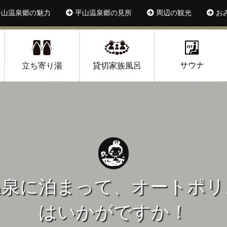
山温泉郷の魅力
平山温泉郷の見所
周辺の観光
お
サウナ
立ち寄り湯
貸切家族風呂
温泉に泊まって、オートポリ
はいかがですか！