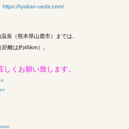
0
https://ryokan-ueda.com/
温泉（熊本県山鹿市）までは、
（距離は約45km）。
宜しくお願い致します。
-h/
oyu/
ansou/